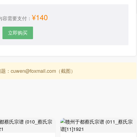
¥140
内容需要支付：
立即购买
uwen@foxmail.com（截图）