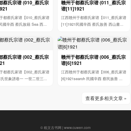
蔡氏宗谱 (010_蔡氏宗
赣州于都蔡氏宗谱 (011_蔡氏宗
921
谱[11]1921
于都蔡氏家谱【010_蔡氏家谱
江西赣州于都蔡氏家谱【011_蔡氏家谱
21民國辛酉 蔡氏族籍 Sea 西...
[11]1921民國辛酉 蔡氏族善 西山書...
蔡氏宗谱 (002_蔡氏宗
赣州于都蔡氏宗谱 (006_蔡氏宗
21
谱[6]1921
于都蔡氏家谱【002_蔡氏家谱
江西赣州于都蔡氏家谱【006_蔡氏家谱
21蔡氏世象譜巷一 一世二世三...
[6]1921searoh 民國辛酉 蔡民族善 ...
查看更多相关文章 »
© 粗文古书网 | www.cuwen.com