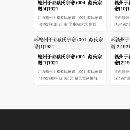
赣州于都蔡氏宗谱 (004_蔡氏宗
赣州于都
谱[4]1921
谱[10]1
江西赣州于都蔡氏家谱【004_蔡氏家谱
江西赣州
[4]1921祖浪 起 友 学生站封式 到秋...
[10]19
赣州于都蔡氏宗谱 (001_蔡氏宗
赣州于都
谱[1]1921
谱[2]19
江西赣州于都蔡氏家谱【001_蔡氏家谱
江西赣州
[1]1921西科 任 6起元 蔡民世余接前...
[2]19