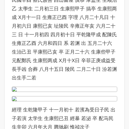
民國辛酉 蔡氏族善 西山書屋 慎恭 摩监生 生顺治
乙 太學生 二月初三日 生康熙甲子 搞亭 生康熙两
成 X月十一日 生雍正已酉 字理 八月二十凡日 十
月初六日 康熙已亥 址陵民 辛雍正年亥 六月二十
三 日 十一月初四 四月初十日 平乾隆甲成 配陳氏
生雍正乙酉 六月和四日 系 若渊 出 五月二十六
生治己丑 平康熙己亥 卒 正月二十六 生康些甲子
元配鄭氏 生康熙两成 X月十X日 辛菲正庚成益受
長手凶 合葬 八月十五日 陵民 二月二十日 汾若渊
出生手二若
經理 生乾隆甲子 十一月初十 若濱為受日子民 出
子若演 太学生 生康熙已丑 經暴 若泌 卒 配马民
生辛卯 六月年大月 腾驰刷 惟祯次子