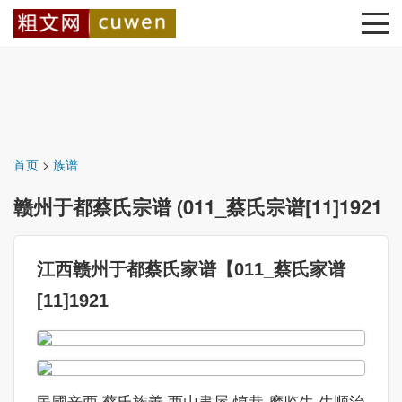
首页
>
族谱
赣州于都蔡氏宗谱 (011_蔡氏宗谱[11]1921
江西赣州于都蔡氏家谱【011_蔡氏家谱
[11]1921