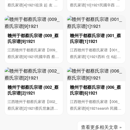
蔡氏家谱[4]1921祖浪 起 友 学
蔡氏家谱[10]1921民國辛酉 蔡
生站封式 到秋...
氏族籍 Sea 西...
赣州于都蔡氏宗谱 (009_蔡
赣州于都蔡氏宗谱 (001_蔡
氏宗谱[9]1921
氏宗谱[1]1921
江西赣州于都蔡氏家谱【009_
江西赣州于都蔡氏家谱【001_
蔡氏家谱[9]1921民國辛酉 蔡氏
蔡氏家谱[1]1921西科 任 6起元
族譜 Sea 西山...
蔡民世余接前...
赣州于都蔡氏宗谱 (002_蔡
赣州于都蔡氏宗谱 (006_蔡
氏宗谱[2]1921
氏宗谱[6]1921
江西赣州于都蔡氏家谱【002_
江西赣州于都蔡氏家谱【006_
蔡氏家谱[2]1921蔡氏世象譜巷
蔡氏家谱[6]1921searoh 民國辛
一 一世二世三...
酉 蔡民族善 ...
查看更多相关文章 »