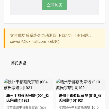
立即购买
支付成功后系统会自动返回 下载地址！有问题：
cuwen@foxmail.com（截图）
蔡氏家谱
赣州于都蔡氏宗谱 (004_蔡
赣州于都蔡氏宗谱 (010_蔡
氏宗谱[4]1921
氏宗谱[10]1921
江西赣州于都蔡氏家谱【004_
江西赣州于都蔡氏家谱【010_