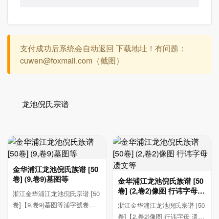
支付成功后系统会自动返回 下载地址！有问题：
cuwen@foxmail.com（截图）
龙池倪氏宗谱
金华浦江龙池倪氏族谱 [50
卷] (9,卷9)墓图等
金华浦江龙池倪氏族谱 [50
卷] (2,卷2)像图 行讳字母
浙江金华浦江龙池倪氏宗谱 [50
遗文等
卷]【9,卷9)墓图等浦字號卷九
浙江金华浦江龙池倪氏宗谱 [50
境圖 恭會家 ...
卷]【2,卷2)像图 行讳字母 遗文