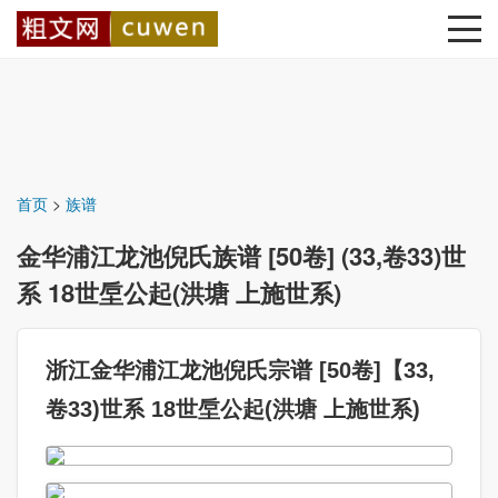
首页
>
族谱
金华浦江龙池倪氏族谱 [50卷] (33,卷33)世
系 18世垕公起(洪塘 上施世系)
浙江金华浦江龙池倪氏宗谱 [50卷]【33,
卷33)世系 18世垕公起(洪塘 上施世系)