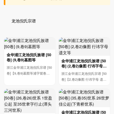
龙池倪氏宗谱
金华浦江龙池倪氏族谱 [50
卷] (9,卷9)墓图等
金华浦江龙池倪氏族谱 [50
卷] (2,卷2)像图 行讳字母
浙江金华浦江龙池倪氏宗谱 [50
遗文等
卷]【9,卷9)墓图等浦字號卷九
浙江金华浦江龙池倪氏宗谱 [50
境圖 恭會家 ...
卷]【2,卷2)像图 行讳字母 遗文
等他 祖考...
金华浦江龙池倪氏族谱 [50