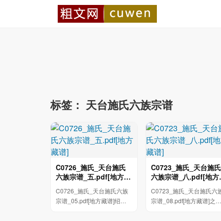
标签：
天台施氏六族宗谱
C0726_施氏_天台施氏
C0723_施氏_天台施氏
六族宗谱_五.pdf[地方藏
六族宗谱_八.pdf[地方
谱]
谱]
C0726_施氏_天台施氏六族
C0723_施氏_天台施氏六
宗谱_05.pdf[地方藏谱]绍字
宗谱_08.pdf[地方藏谱]之
敢一信 子五 字日 信為之子生
子 光寻景 光熊景是 之次子
於宜形壬宾三...
之公長子 之惟...