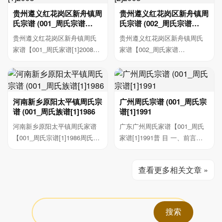
贵州遵义红花岗区新舟镇周
贵州遵义红花岗区新舟镇周
氏宗谱 (001_周氏宗谱
氏宗谱 (002_周氏宗谱
[1]2008
[2]2008
贵州遵义红花岗区新舟镇周氏
贵州遵义红花岗区新舟镇周氏
家谱【001_周氏家谱[1]2008氏
家谱【002_周氏家谱
土)vSear 周氏...
[2]2008FanLil 周氏家谱 ...
河南新乡原阳太平镇周氏宗
广州周氏宗谱 (001_周氏宗
谱 (001_周氏族谱[1]1986
谱[1]1991
河南新乡原阳太平镇周氏家谱
广东广州周氏家谱【001_周氏
【001_周氏宗谱[1]1986周氏族
家谱[1]1991普 目 一、前言
谱序版前言 公...
二、各代系统表 ...
查看更多相关文章 »