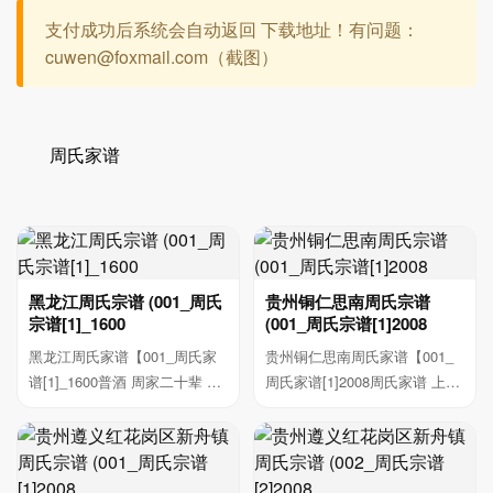
支付成功后系统会自动返回 下载地址！有问题：
cuwen@foxmail.com（截图）
周氏家谱
黑龙江周氏宗谱 (001_周氏
贵州铜仁思南周氏宗谱
宗谱[1]_1600
(001_周氏宗谱[1]2008
黑龙江周氏家谱【001_周氏家
贵州铜仁思南周氏家谱【001_
谱[1]_1600普酒 周家二十辈 書
周氏家谱[1]2008周氏家谱 上册
立洪奎元,恩荣...
录目 周氏家族...