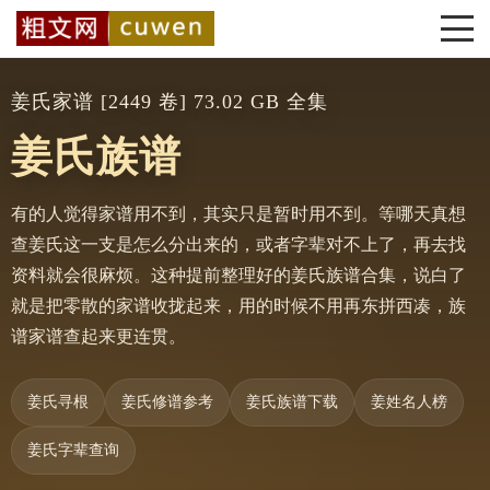
姜氏家谱 [2449 卷] 73.02 GB 全集
姜氏族谱
有的人觉得家谱用不到，其实只是暂时用不到。等哪天真想
查姜氏这一支是怎么分出来的，或者字辈对不上了，再去找
资料就会很麻烦。这种提前整理好的姜氏族谱合集，说白了
就是把零散的家谱收拢起来，用的时候不用再东拼西凑，族
谱家谱查起来更连贯。
姜氏寻根
姜氏修谱参考
姜氏族谱下载
姜姓名人榜
姜氏字辈查询