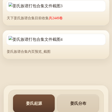
天下姜氏族谱合集目前收集
共2449卷
姜氏族谱合集内页预览_截图
姜氏起源
姜氏分布