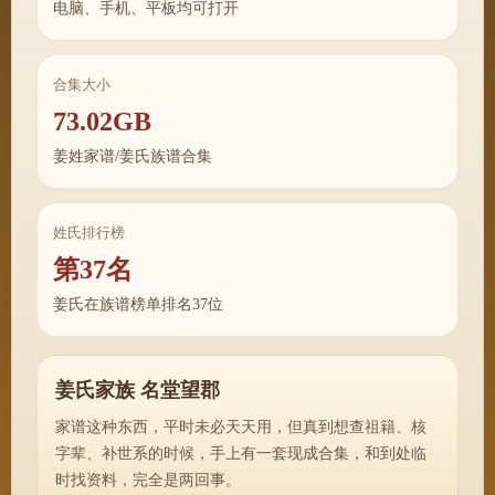
电脑、手机、平板均可打开
合集大小
73.02GB
姜姓家谱/姜氏族谱合集
姓氏排行榜
第37名
姜氏在族谱榜单排名37位
姜氏家族 名堂望郡
家谱这种东西，平时未必天天用，但真到想查祖籍、核
字辈、补世系的时候，手上有一套现成合集，和到处临
时找资料，完全是两回事。