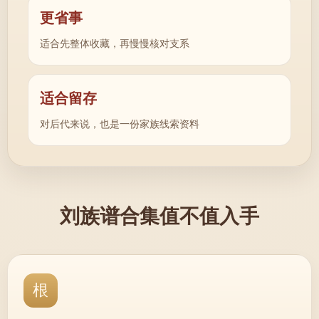
更省事
适合先整体收藏，再慢慢核对支系
适合留存
对后代来说，也是一份家族线索资料
刘族谱合集值不值入手
根