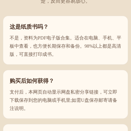
楚，反而更容易放心。
这是纸质书吗？
不是，资料为PDF电子版合集。适合在电脑、手机、平
板中查看，也方便长期保存和备份。98%以上都是高清
版，可直接打印成书。
购买后如何获得？
支付后，本网页自动显示网盘私密分享链接，可立即
下载保存到您的电脑或手机里;如需U盘保存邮寄请备
注说明。