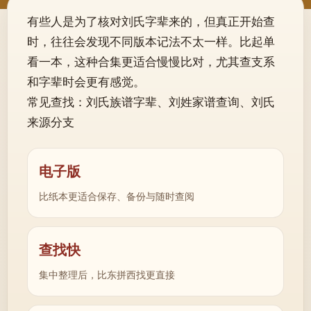
有些人是为了核对刘氏字辈来的，但真正开始查
时，往往会发现不同版本记法不太一样。比起单
看一本，这种合集更适合慢慢比对，尤其查支系
和字辈时会更有感觉。
常见查找：刘氏族谱字辈、刘姓家谱查询、刘氏
来源分支
电子版
比纸本更适合保存、备份与随时查阅
查找快
集中整理后，比东拼西找更直接