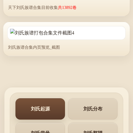
天下刘氏族谱合集目前收集
共13892卷
刘氏族谱合集内页预览_截图
刘氏起源
刘氏分布