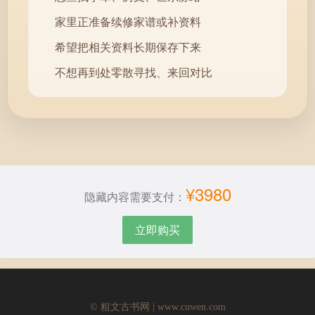
家里正准备续修家谱或补资料
希望把相关资料长期保存下来
不想再到处零散寻找、来回对比
¥3980
隐藏内容需要支付：
立即购买
© 粗文古书网 | www.cuwen.com