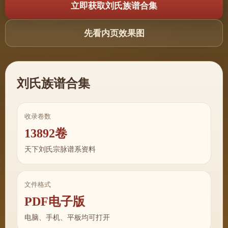
立即获取刘氏族谱合集
先看内页效果图
刘氏族谱合集
收录卷数
13892卷
天下刘氏宗脉谱系资料
文件格式
PDF电子版
电脑、手机、平板均可打开