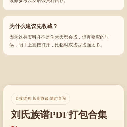
续修参考以及后续资料留存。
为什么建议先收藏？
因为这类资料并不是你天天都会找，但真要查的时
候，能手上直接打开，比临时东找西找强太多。
直接购买·长期收藏·随时查阅
刘氏族谱PDF打包合集