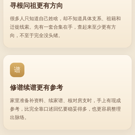
寻根问祖更有方向
很多人只知道自己姓啥，却不知道具体支系、祖籍和
迁徙线索。先有一套合集在手，查起来至少更有方
向，不至于完全没头绪。
谱
修谱续谱更有参考
家里准备补资料、续家谱、核对房支时，手上有现成
参考，比完全靠口述回忆要稳妥得多，也更容易整理
出脉络。