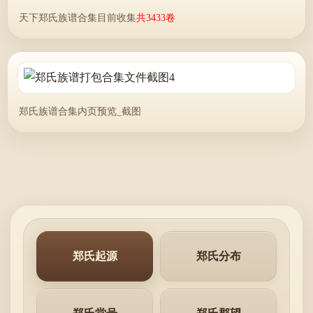
天下郑氏族谱合集目前收集
共3433卷
郑氏族谱合集内页预览_截图
郑氏起源
郑氏分布