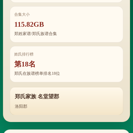
合集大小
115.82GB
郑姓家谱/郑氏族谱合集
姓氏排行榜
第18名
郑氏在族谱榜单排名18位
郑氏家族 名堂望郡
洛阳郡