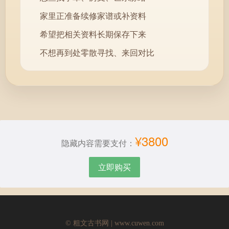
家里正准备续修家谱或补资料
希望把相关资料长期保存下来
不想再到处零散寻找、来回对比
¥3800
隐藏内容需要支付：
立即购买
© 粗文古书网 | www.cuwen.com