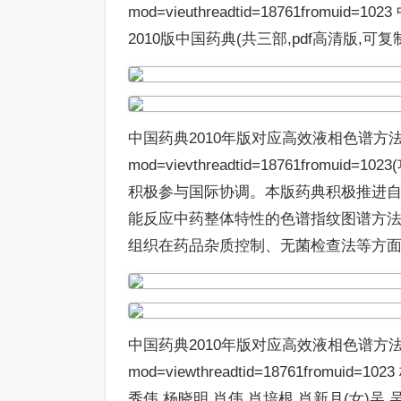
mod=vieuthreadtid=18761from
2010版中国药典(共三部,pdf高清版,可复制) yao
中国药典2010年版对应高效液相色谱方法图谱库 ya
mod=vievthreadtid=18761fro
积极参与国际协调。本版药典积极推进自
能反应中药整体特性的色谱指纹图谱方法
组织在药品杂质控制、无菌检查法等方
中国药典2010年版对应高效液相色谱方法图谱库 ya
mod=viewthreadtid=18761from
秀伟 杨晓明 肖伟 肖培根 肖新月(女)吴 吴