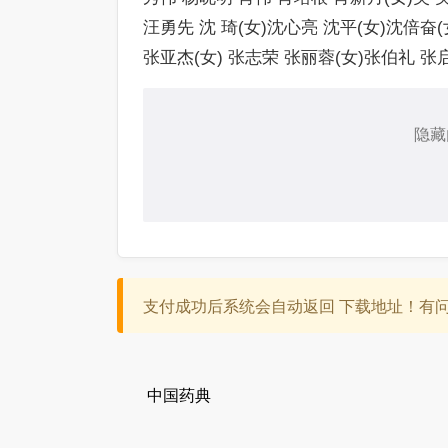
汪勇先 沈 琦(女)沈心亮 沈平(女)沈倍奋(
张亚杰(女) 张志荣 张丽蓉(女)张伯礼 张
隐藏
支付成功后系统会自动返回 下载地址！有问题：c
中国药典