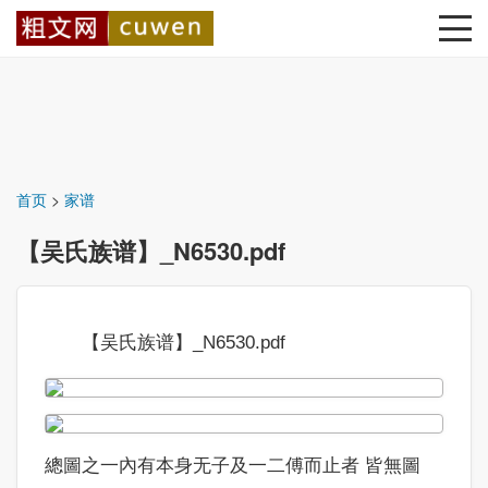
首页
>
家谱
【吴氏族谱】_N6530.pdf
【吴氏族谱】_N6530.pdf
總圖之一內有本身无子及一二傅而止者 皆無圖