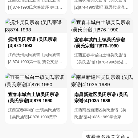
[1]874-1993氏六修族序 姓自始
[2]874-1993鹭吧 藏思代源流国
祖泰伯帅雍公...
黄帝少昊極帝...
抚州吴氏宗谱 (吴氏宗谱
宜春丰城白土镇吴氏宗谱
[3]874-1993
(吴氏宗谱[1]876-1990
江西抚州吴氏族谱【吴氏族谱
江西宜春丰城白土镇吴氏族谱
[3]874-1993第一世 寶公支派蚁
【吴氏族谱[1]876-1990潜湖支
元房 第二世第...
舊序 吾自老居...
宜春丰城白土镇吴氏宗谱
南昌新建区吴氏宗谱 (吴氏
(吴氏宗谱[4]876-1990
宗谱[4]1035-1989
江西宜春丰城白土镇吴氏族谱
江西南昌新建区吴氏族谱【吴
【吴氏族谱[4]876-1990黄帝 5
氏族谱[4]1035-1989恭會家 長
昌意 火昊—極—...
禧 長子字 洲 ...
查看更多相关文章 »