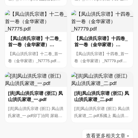
卷七 行第四 O 字...
子家麟家依 家卯...
【凤山洪氏宗谱】十二卷_
【凤山洪氏宗谱】十四卷_
首一卷（金华家谱）
首一卷（金华家谱）
_N7775.pdf
_N7779.pdf
【凤山洪氏宗谱】十二卷_首一
【凤山洪氏宗谱】十四卷_首一
卷（金华家谱）_N7775.pdf良
卷（金华家谱）_N7779.pdf圆
譜敬爱堂公露支...
山*氏 修重世癸...
[洪]凤山洪氏宗谱 (浙江) 凤
[洪]凤山洪氏宗谱 (浙江) 凤
山洪氏家谱_一.pdf
山洪氏家谱_二.pdf
[洪]凤山洪氏宗谱 (浙江) 凤山洪
[洪]凤山洪氏宗谱 (浙江) 凤山洪
氏家谱_一.pdf卯丁治同 尿籍敬
氏家谱_二.pdf系國上 鳳山洪氏
爱堂 修 ...
宗譜卷二 ...
查看更多相关文章 »